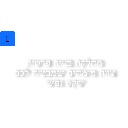
מחלקת בנייה פרטית
צוות מומחים שמבטיח לכם
שקט נפשי