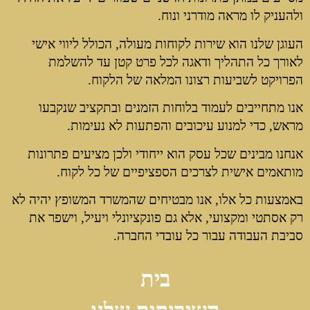
ולהעניק לו מראה מודרני ונוח.
העוגן שלנו הוא שירות לקוחות מעולה, הכולל ליווי אישי
לאורך כל התהליך ודאגה לכל פרט קטן עד להשלמת
הפרויקט לשביעות רצונו המלאה של הלקוח.
אנו מתחייבים לעמוד בלוחות הזמנים ובתקציב שנקבעו
מראש, כדי למנוע עיכובים והפתעות לא נעימות.
אנחנו מבינים שכל עסק הוא ייחודי ולכן מציעים פתרונות
מותאמים אישית לצרכים הספציפיים של כל לקוח.
באמצעות כל אלו, אנו מבטיחים שהמשרד המשופץ יהיה לא
רק אסתטי ומקצועי, אלא גם פונקציונלי ויעיל, וישפר את
סביבת העבודה עבור כל עובדי החברה.
בית