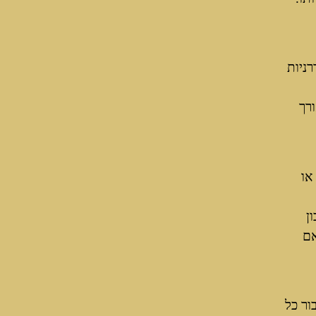
רניות
רך
או
ן
אם
ור כל