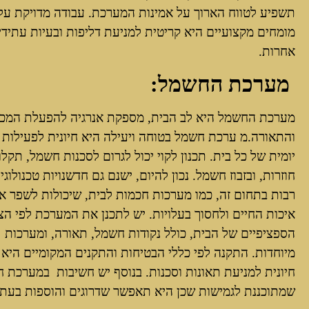
תשפיע לטווח הארוך על אמינות המערכת. עבודה מדויקת על 
מומחים מקצועיים היא קריטית למניעת דליפות ובעיות עתידי
אחרות.
מערכת החשמל:
מערכת החשמל היא לב הבית, מספקת אנרגיה להפעלת המכ
והתאורה.מ ערכת חשמל בטוחה ויעילה היא חיונית לפעילות 
יומית של כל בית. תכנון לקוי יכול לגרום לסכנות חשמל, תקלו
חוזרות, ובזבוז חשמל. נכון להיום, ישנם גם חדשנויות טכנולוגי
רבות בתחום זה, כמו מערכות חכמות לבית, שיכולות לשפר א
איכות החיים ולחסוך בעלויות. יש לתכנן את המערכת לפי הצ
הספציפיים של הבית, כולל נקודות חשמל, תאורה, ומערכות
מיוחדות. התקנה לפי כללי הבטיחות והתקנים המקומיים היא
חיונית למניעת תאונות וסכנות. בנוסף יש חשיבות במערכת 
שמתוכננת לגמישות שכן היא תאפשר שדרוגים והוספות בעתי