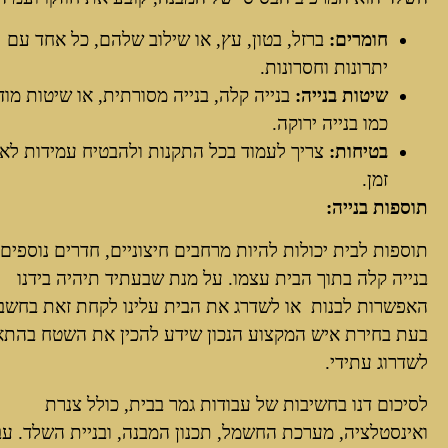
חומרים:
ברזל, בטון, עץ, או שילוב שלהם, כל אחד עם
יתרונות וחסרונות.
שיטות בנייה:
בנייה קלה, בנייה מסורתית, או שיטות מוד
כמו בנייה ירוקה.
בטיחות:
צריך לעמוד בכל התקנות ולהבטיח עמידות לאו
זמן.
תוספות בנייה:
תוספות לבית יכולות להיות מרחבים חיצוניים, חדרים נוספים 
בנייה קלה בתוך הבית עצמו. על מנת שבעתיד תיהיה בידנו
האפשרות לבנות או לשדרג את הבית עלינו לקחת זאת בחשבו
בעת בחירת איש המקצוע הנכון שידע להכין את השטח בהת
לשדרוג עתידי.
לסיכום דנו בחשיבות של עבודות גמר בבית, כולל צנרת
ואינסטלציה, מערכת החשמל, תכנון המבנה, ובניית השלד. עב