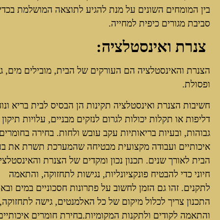
בין המומחים השונים על מנת להגיע לתוצאה המושלמת בכדי 
סביבת מגורים כיפית למחייה.
צנרת ואינסטלציה:
הצנרת והאינסטלציה הם העורקים של הבית, מובילים מים, גז
ופסולת.
חשיבות הצנרת ואינסטלציה תקינות הן הבסיס לבית בריא ונוח
דליפות או תקלות יכולות לגרום לנזקים מבניים, עלויות תיקון
גבוהות, ובעיות בריאותיות עקב עובש ולחות. בחירה בחומרים
איכותיים ועבודה מקצועית מבטיחה שהמערכת תשרת את בע
הבית לאורך שנים. תכנון נכון ומקדים של הצנרת והאינסטלצי
חיוני כדי להבטיח פונקציונליות, נגישות לתחזוקה, והתאמה
לתקנים. זהו גם הזמן לחשוב על פתרונות חסכוניים במים ובאנ
התכנון צריך לכלול מיקום של כל האלמנטים, גישה לתחזוקה,
והתאמה לקודים ולתקנות המקומיות.בחירת חומרים איכותיים