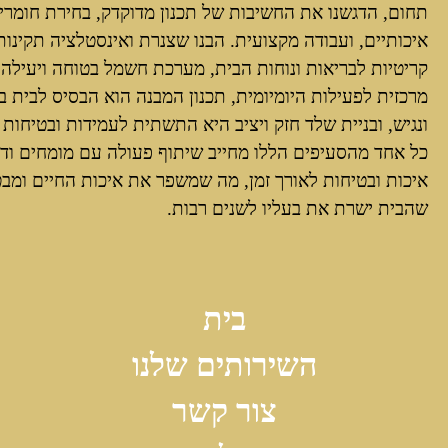
תחום, הדגשנו את החשיבות של תכנון מדוקדק, בחירת חומרי
איכותיים, ועבודה מקצועית. הבנו שצנרת ואינסטלציה תקינות
קריטיות לבריאות ונוחות הבית, מערכת חשמל בטוחה ויעילה 
מרכזית לפעילות היומיומית, תכנון המבנה הוא הבסיס לבית ב
ונגיש, ובניית שלד חזק ויציב היא התשתית לעמידות ובטיחות 
כל אחד מהסעיפים הללו מחייב שיתוף פעולה עם מומחים וד
איכות ובטיחות לאורך זמן, מה שמשפר את איכות החיים ומב
שהבית ישרת את בעליו לשנים רבות.
בית
השירותים שלנו
צור קשר