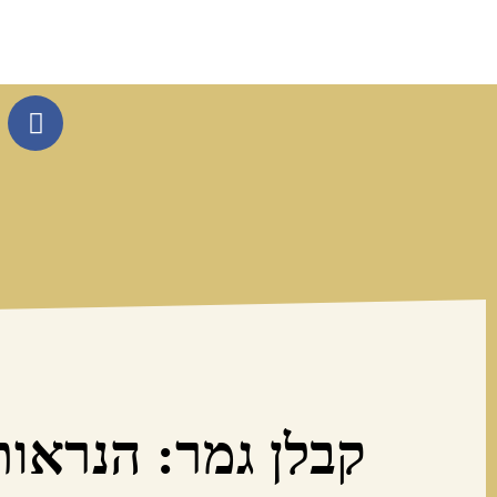
קבלן גמר: הנראות