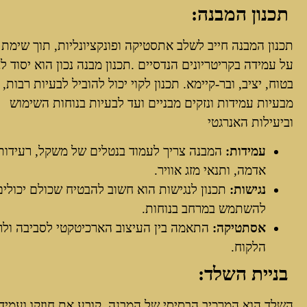
תכנון המבנה:
תכנון המבנה חייב לשלב אתסטיקה ופונקציונליות, תוך שימת 
על עמידה בקריטריונים הנדסיים .תכנון מבנה נכון הוא יסוד ל
בטוח, יציב, ובר-קיימא. תכנון לקוי יכול להוביל לבעיות רבות,
מבעיות עמידות ונזקים מבניים ועד לבעיות בנוחות השימוש
וביעילות האנרגטי
עמידות:
המבנה צריך לעמוד בנטלים של משקל, רעידות
אדמה, ותנאי מזג אוויר.
נגישות:
תכנון לנגישות הוא חשוב להבטיח שכולם יכולים
להשתמש במרחב בנוחות.
אסתטיקה:
התאמה בין העיצוב הארכיטקטי לסביבה ולר
הלקוח.
בניית השלד:
השלד הוא המרכיב הבסיסי של המבנה, קובע את חוזקו ועמידו